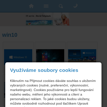
win10
Využíváme soubory cookies
Kliknutím na Přijmout cookies dáváte souhlas s uložením
vybraných cookies (nutné, preferenční, výkonnostní,
marketingové). Cookies používáme pro lepší fungování
našeho webu, měření jeho výkonnosti a cílení a
personalizaci reklam. To jaké cookies budou uloženy,
můžete svobodně rozhodnout pod tlačítkem Upravit